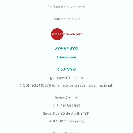
Política de privacidade
Política de envio
SOBRE NÓS
+Saiba mais
CONTATO
geral@worklaser.pt
(+351) 932413078 (chamada para rede móvel nacional)
Resso’Art, Lda
NIF: 514344547
Sede: Rua 25 de Abril, nº211
4905-032 Balugães,