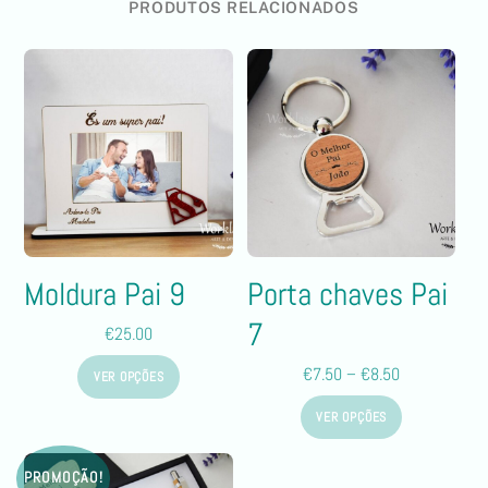
PRODUTOS RELACIONADOS
Moldura Pai 9
Porta chaves Pai
7
€
25.00
€
7.50
–
€
8.50
VER OPÇÕES
VER OPÇÕES
PROMOÇÃO!