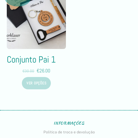
Conjunto Pai 1
€
26.00
€
30.00
VER OPÇÕES
INFORMAÇÕES
Política de troca e devolução