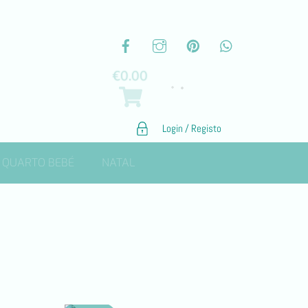
€
0.00
Login / Registo
QUARTO BEBÉ
NATAL