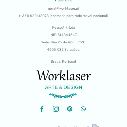
geral@worklaser.pt
(+351) 932413078 (chamada para rede móvel nacional)
Resso’Art, Lda
NIF: 514344547
Sede: Rua 25 de Abril, nº211
4905-032 Balugães,
Braga, Portugal