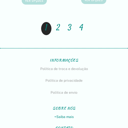
VER OPÇÕES
1
2
3
4
INFORMAÇÕES
Política de troca e devolução
Política de privacidade
Política de envio
SOBRE NÓS
+Saiba mais
CONTATO