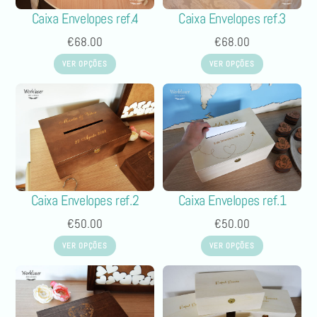
Caixa Envelopes ref.3
Caixa Envelopes ref.4
€
68.00
€
68.00
VER OPÇÕES
VER OPÇÕES
Caixa Envelopes ref.2
Caixa Envelopes ref.1
€
50.00
€
50.00
VER OPÇÕES
VER OPÇÕES