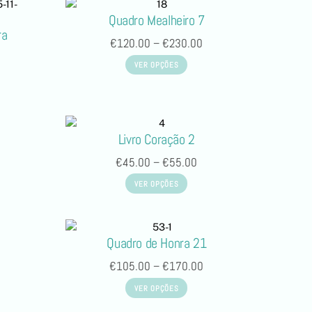
Quadro Mealheiro 7
ra
€
120.00
–
€
230.00
VER OPÇÕES
Livro Coração 2
€
45.00
–
€
55.00
VER OPÇÕES
Quadro de Honra 21
€
105.00
–
€
170.00
VER OPÇÕES