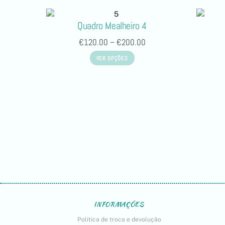
Quadro Mealheiro 4
€
120.00
–
€
200.00
VER OPÇÕES
INFORMAÇÕES
Política de troca e devolução