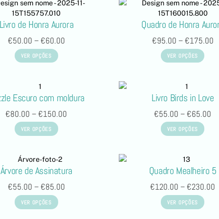
Livro de Honra Aurora
Quadro de Honra Auro
€
50.00
–
€
60.00
€
95.00
–
€
175.00
VER OPÇÕES
VER OPÇÕES
zle Escuro com moldura
Livro Birds in Love
€
80.00
–
€
150.00
€
55.00
–
€
65.00
VER OPÇÕES
VER OPÇÕES
Árvore de Assinatura
Quadro Mealheiro 5
€
55.00
–
€
85.00
€
120.00
–
€
230.00
VER OPÇÕES
VER OPÇÕES