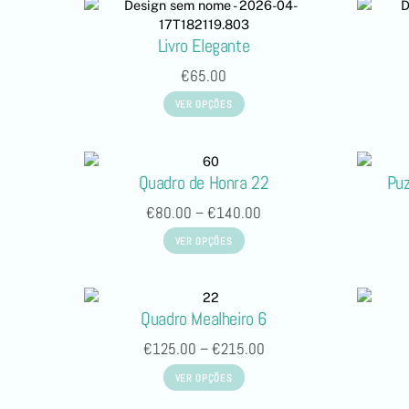
Livro Elegante
€
65.00
VER OPÇÕES
Quadro de Honra 22
Puz
€
80.00
–
€
140.00
VER OPÇÕES
Quadro Mealheiro 6
€
125.00
–
€
215.00
VER OPÇÕES