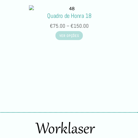
Quadro de Honra 18
€
75.00
–
€
150.00
VER OPÇÕES