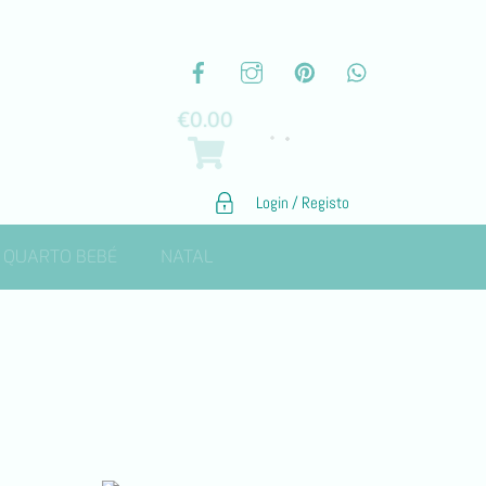
€
0.00
Login / Registo
QUARTO BEBÉ
NATAL