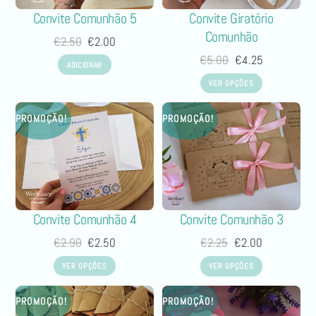
Convite Comunhão 5
Convite Giratório
Comunhão
€
2.50
€
2.00
€
5.00
€
4.25
ADICIONAR
VER OPÇÕES
PROMOÇÃO!
PROMOÇÃO!
Convite Comunhão 4
Convite Comunhão 3
€
2.90
€
2.50
€
2.25
€
2.00
VER OPÇÕES
VER OPÇÕES
PROMOÇÃO!
PROMOÇÃO!