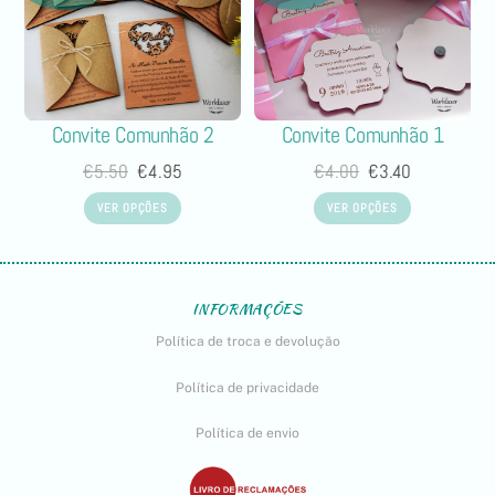
Convite Comunhão 2
Convite Comunhão 1
€
5.50
€
4.95
€
4.00
€
3.40
VER OPÇÕES
VER OPÇÕES
INFORMAÇÕES
Política de troca e devolução
Política de privacidade
Política de envio