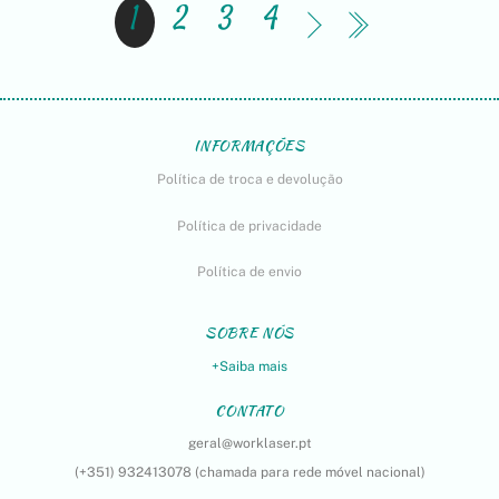
1
2
3
4
INFORMAÇÕES
Política de troca e devolução
Política de privacidade
Política de envio
SOBRE NÓS
+Saiba mais
CONTATO
geral@worklaser.pt
(+351) 932413078 (chamada para rede móvel nacional)