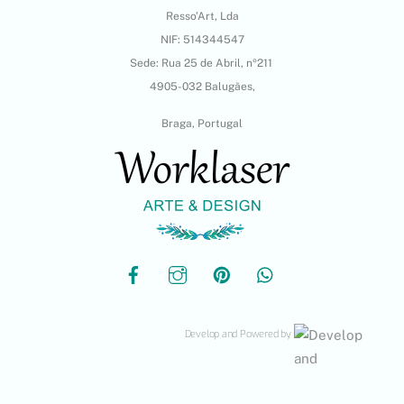
Resso’Art, Lda
NIF: 514344547
Sede: Rua 25 de Abril, nº211
4905-032 Balugães,
Braga, Portugal
Develop and Powered by