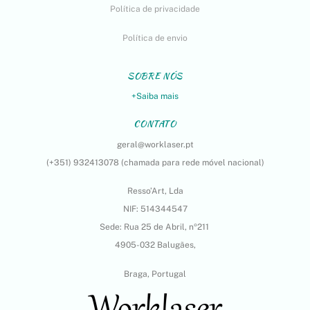
Política de privacidade
Política de envio
SOBRE NÓS
+Saiba mais
CONTATO
geral@worklaser.pt
(+351) 932413078 (chamada para rede móvel nacional)
Resso’Art, Lda
NIF: 514344547
Sede: Rua 25 de Abril, nº211
4905-032 Balugães,
Braga, Portugal