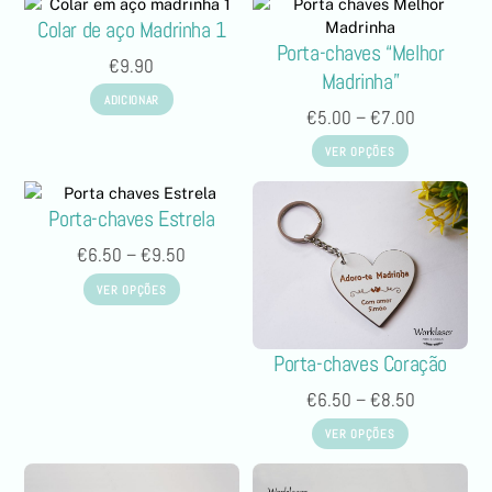
Colar de aço Madrinha 1
Porta-chaves “Melhor
€
9.90
Madrinha”
ADICIONAR
€
5.00
–
€
7.00
VER OPÇÕES
Porta-chaves Estrela
€
6.50
–
€
9.50
VER OPÇÕES
Porta-chaves Coração
€
6.50
–
€
8.50
VER OPÇÕES