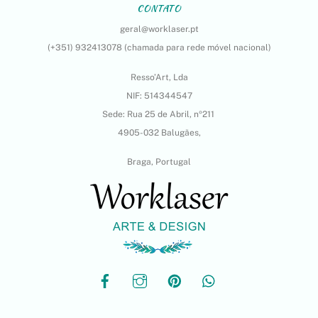
CONTATO
geral@worklaser.pt
(+351) 932413078 (chamada para rede móvel nacional)
Resso’Art, Lda
NIF: 514344547
Sede: Rua 25 de Abril, nº211
4905-032 Balugães,
Braga, Portugal