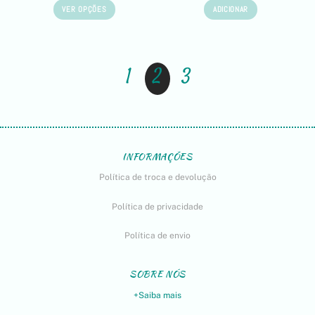
VER OPÇÕES
ADICIONAR
1
2
3
INFORMAÇÕES
Política de troca e devolução
Política de privacidade
Política de envio
SOBRE NÓS
+Saiba mais